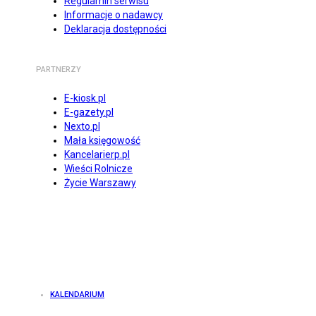
Regulamin serwisu
Informacje o nadawcy
Deklaracja dostępności
PARTNERZY
E-kiosk.pl
E-gazety.pl
Nexto.pl
Mała księgowość
Kancelarierp.pl
Wieści Rolnicze
Życie Warszawy
KALENDARIUM