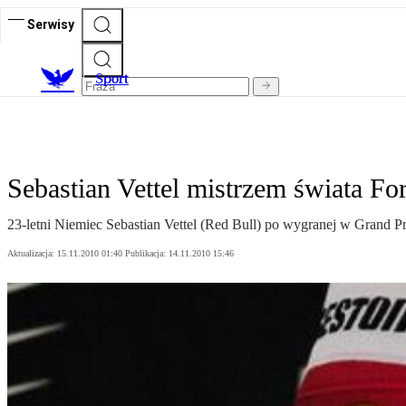
Serwisy
S
port
Sebastian Vettel mistrzem świata Fo
23-letni Niemiec Sebastian Vettel (Red Bull) po wygranej w Grand P
Aktualizacja:
15.11.2010 01:40
Publikacja:
14.11.2010 15:46