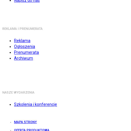
Napisz do nas
REKLAMA I PRENUMERATA
Reklama
Ogłoszenia
Prenumerata
Archiwum
NASZE WYDARZENIA
Szkolenia i konferencje
MAPA STRONY
OFERTA PRODUKTOWA