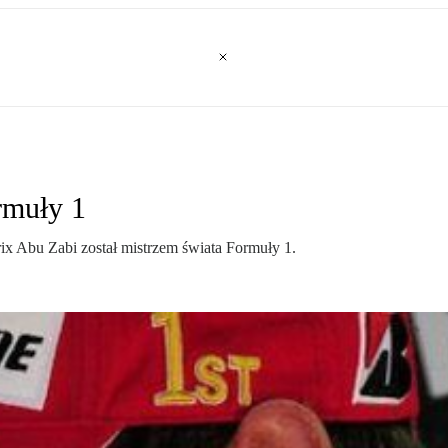
rmuły 1
rix Abu Zabi został mistrzem świata Formuły 1.