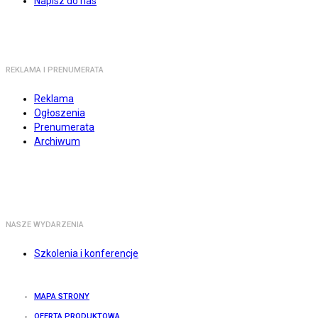
Napisz do nas
REKLAMA I PRENUMERATA
Reklama
Ogłoszenia
Prenumerata
Archiwum
NASZE WYDARZENIA
Szkolenia i konferencje
MAPA STRONY
OFERTA PRODUKTOWA