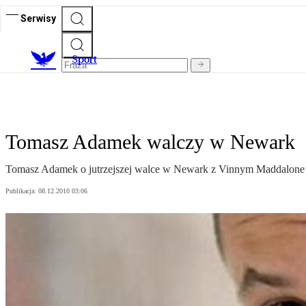
Serwisy
S
port
Tomasz Adamek walczy w Newark
Tomasz Adamek o jutrzejszej walce w Newark z Vinnym Maddalone’
Publikacja:
08.12.2010 03:06