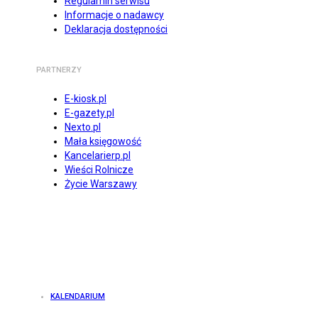
Regulamin serwisu
Informacje o nadawcy
Deklaracja dostępności
PARTNERZY
E-kiosk.pl
E-gazety.pl
Nexto.pl
Mała księgowość
Kancelarierp.pl
Wieści Rolnicze
Życie Warszawy
KALENDARIUM