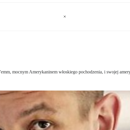
emm, mocnym Amerykaninem włoskiego pochodzenia, i swojej ameryk