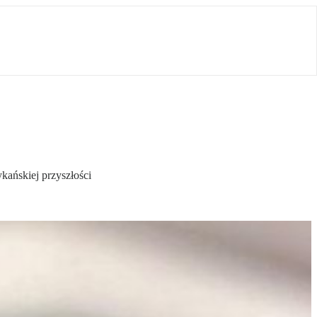
ańskiej przyszłości