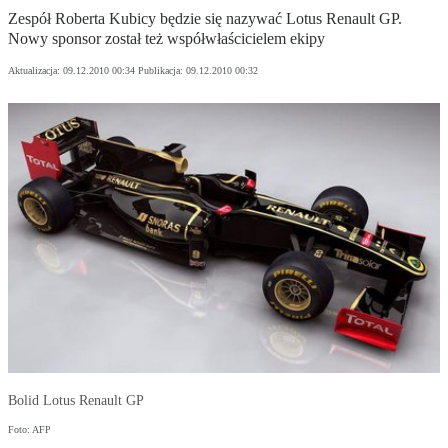
Zespół Roberta Kubicy będzie się nazywać Lotus Renault GP.
Nowy sponsor został też współwłaścicielem ekipy
Aktualizacja:
09.12.2010 00:34
Publikacja:
09.12.2010 00:32
Bolid Lotus Renault GP
Foto: AFP