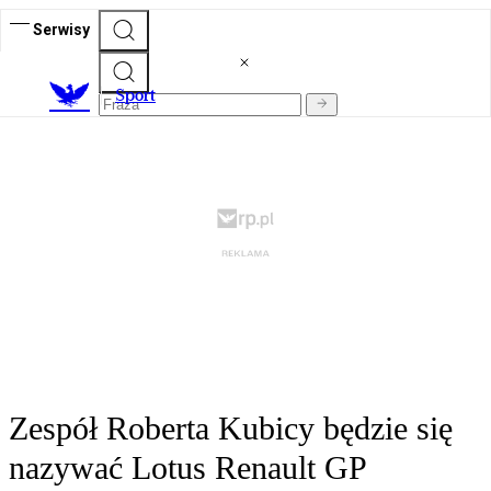
Serwisy
S
port
Zespół Roberta Kubicy będzie się
nazywać Lotus Renault GP