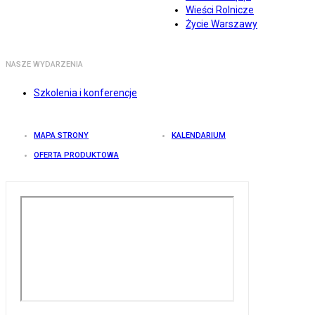
Wieści Rolnicze
Życie Warszawy
NASZE WYDARZENIA
Szkolenia i konferencje
MAPA STRONY
KALENDARIUM
OFERTA PRODUKTOWA