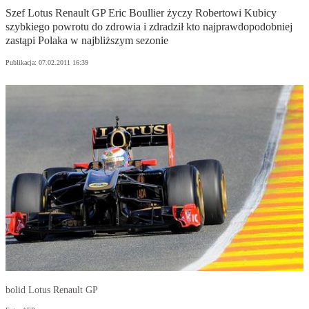
Szef Lotus Renault GP Eric Boullier życzy Robertowi Kubicy
szybkiego powrotu do zdrowia i zdradził kto najprawdopodobniej
zastąpi Polaka w najbliższym sezonie
Publikacja:
07.02.2011 16:39
bolid Lotus Renault GP