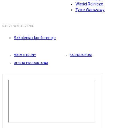
Wieści Rolnicze
Życie Warszawy
NASZE WYDARZENIA
Szkolenia i konferencje
MAPA STRONY
KALENDARIUM
OFERTA PRODUKTOWA