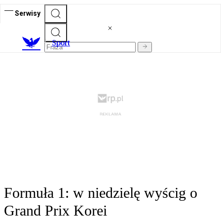
Serwisy
S
port
Formuła 1: w niedzielę wyścig o
Grand Prix Korei