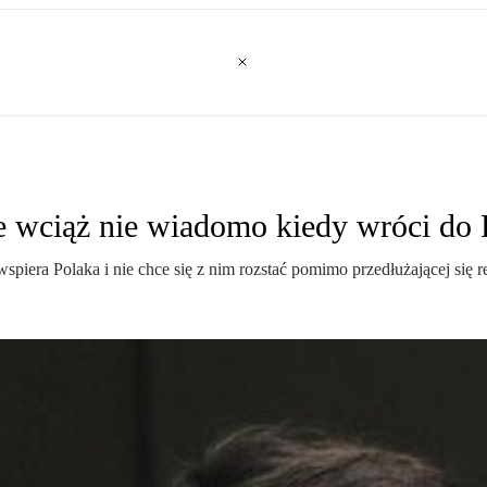
e wciąż nie wiadomo kiedy wróci do
iera Polaka i nie chce się z nim rozstać pomimo przedłużającej się reh