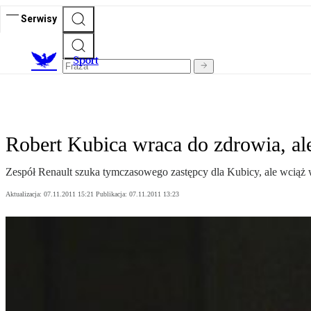
Serwisy
S
port
Robert Kubica wraca do zdrowia, al
Zespół Renault szuka tymczasowego zastępcy dla Kubicy, ale wciąż wsp
Aktualizacja:
07.11.2011 15:21
Publikacja:
07.11.2011 13:23