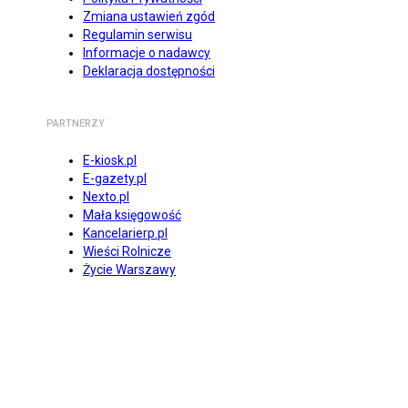
Zmiana ustawień zgód
Regulamin serwisu
Informacje o nadawcy
Deklaracja dostępności
PARTNERZY
E-kiosk.pl
E-gazety.pl
Nexto.pl
Mała księgowość
Kancelarierp.pl
Wieści Rolnicze
Życie Warszawy