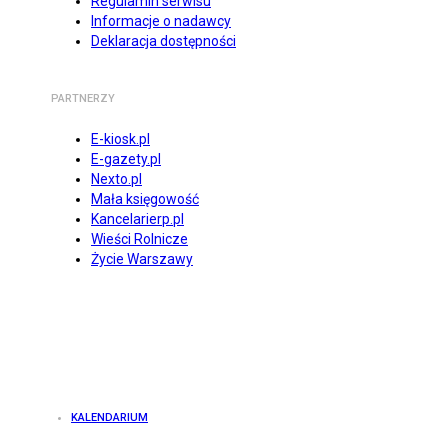
Regulamin serwisu
Informacje o nadawcy
Deklaracja dostępności
PARTNERZY
E-kiosk.pl
E-gazety.pl
Nexto.pl
Mała księgowość
Kancelarierp.pl
Wieści Rolnicze
Życie Warszawy
KALENDARIUM