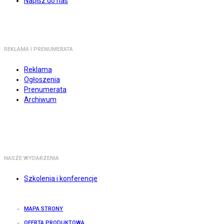
Napisz do nas
REKLAMA I PRENUMERATA
Reklama
Ogłoszenia
Prenumerata
Archiwum
NASZE WYDARZENIA
Szkolenia i konferencje
MAPA STRONY
OFERTA PRODUKTOWA