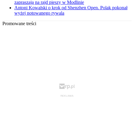
zapraszają na rajd pieszy w Modlinie
Antoni Kowalski o krok od Shenzhen Open. Polak pokonał
wyżej notowanego rywala
Promowane treści