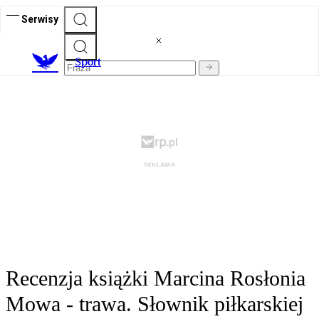
Serwisy
S
port
Recenzja książki Marcina Rosłonia
Mowa - trawa. Słownik piłkarskiej