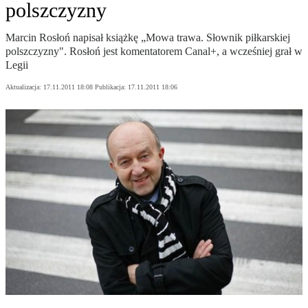
polszczyzny
Marcin Rosłoń napisał książkę „Mowa trawa. Słownik piłkarskiej
polszczyzny". Rosłoń jest komentatorem Canal+, a wcześniej grał w
Legii
Aktualizacja:
17.11.2011 18:08
Publikacja:
17.11.2011 18:06