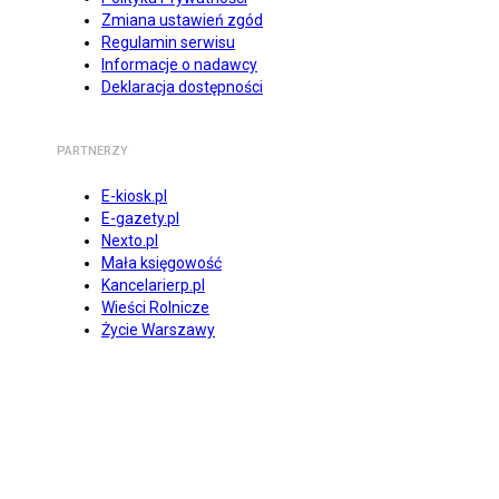
Zmiana ustawień zgód
Regulamin serwisu
Informacje o nadawcy
Deklaracja dostępności
PARTNERZY
E-kiosk.pl
E-gazety.pl
Nexto.pl
Mała księgowość
Kancelarierp.pl
Wieści Rolnicze
Życie Warszawy