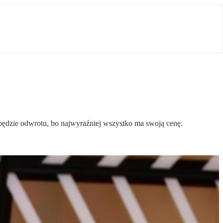
e będzie odwrotu, bo najwyraźniej wszystko ma swoją cenę.