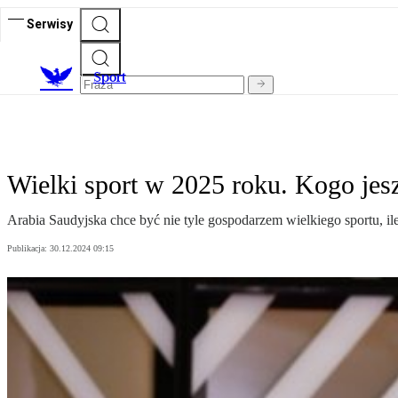
Serwisy
S
port
Wielki sport w 2025 roku. Kogo jes
Arabia Saudyjska chce być nie tyle gospodarzem wielkiego sportu, il
Publikacja:
30.12.2024 09:15