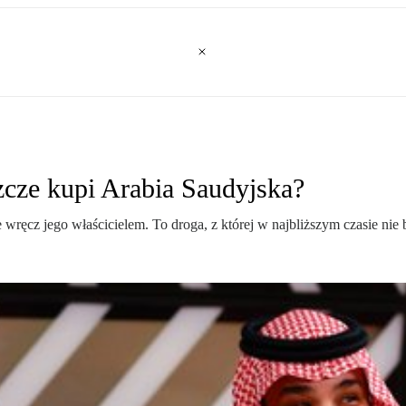
zcze kupi Arabia Saudyjska?
e wręcz jego właścicielem. To droga, z której w najbliższym czasie ni