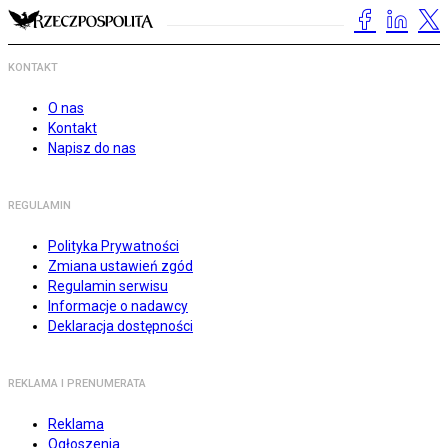
KONTAKT
O nas
Kontakt
Napisz do nas
REGULAMIN
Polityka Prywatności
Zmiana ustawień zgód
Regulamin serwisu
Informacje o nadawcy
Deklaracja dostępności
REKLAMA I PRENUMERATA
Reklama
Ogłoszenia