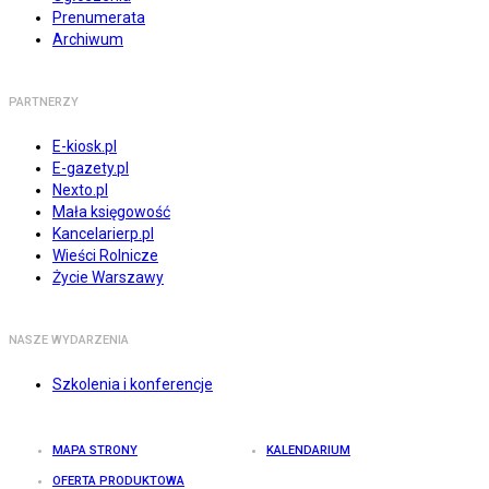
Prenumerata
Archiwum
PARTNERZY
E-kiosk.pl
E-gazety.pl
Nexto.pl
Mała księgowość
Kancelarierp.pl
Wieści Rolnicze
Życie Warszawy
NASZE WYDARZENIA
Szkolenia i konferencje
MAPA STRONY
KALENDARIUM
OFERTA PRODUKTOWA