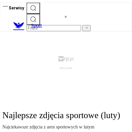
Serwisy
S
port
Najlepsze zdjęcia sportowe (luty)
Najciekawsze zdjęcia z aren sportowych w lutym