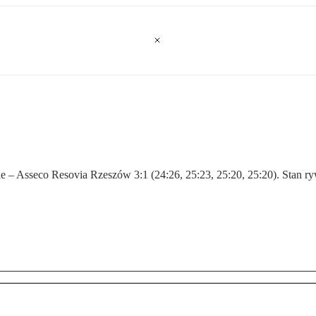
– Asseco Resovia Rzeszów 3:1 (24:26, 25:23, 25:20, 25:20). Stan rywa