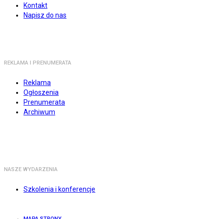
Kontakt
Napisz do nas
REKLAMA I PRENUMERATA
Reklama
Ogłoszenia
Prenumerata
Archiwum
NASZE WYDARZENIA
Szkolenia i konferencje
MAPA STRONY