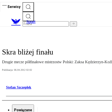
Serwisy
S
port
Skra bliżej finału
Drugie mecze półfinałowe mistrzostw Polski: Zaksa Kędzierzyn-Koźle 
Publikacja:
06.04.2012 02:02
Stefan Szczepłek
Powiązane