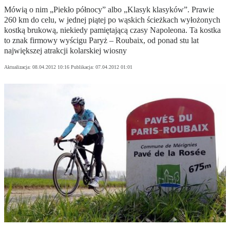
Mówią o nim „Piekło północy” albo „Klasyk klasyków”. Prawie
260 km do celu, w jednej piątej po wąskich ścieżkach wyłożonych
kostką brukową, niekiedy pamiętającą czasy Napoleona. Ta kostka
to znak firmowy wyścigu Paryż – Roubaix, od ponad stu lat
największej atrakcji kolarskiej wiosny
Aktualizacja:
08.04.2012 10:16
Publikacja:
07.04.2012 01:01