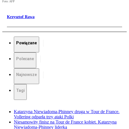
Foto: AFP
Krzysztof Rawa
Powiązane
Polecane
Najnowsze
Tagi
Katarzyna Niewiadoma-Phinney druga w Tour de France.
Vollering odparła trzy ataki Polki
Niesamowity finisz na Tour de France kobiet. Katarzyna
Niewiadoma-Phinney liderką