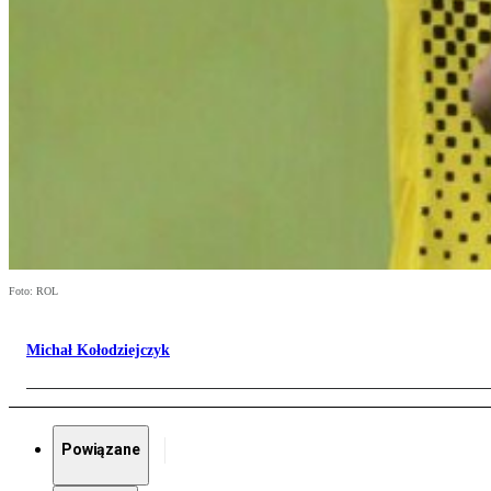
Foto: ROL
Michał Kołodziejczyk
Powiązane