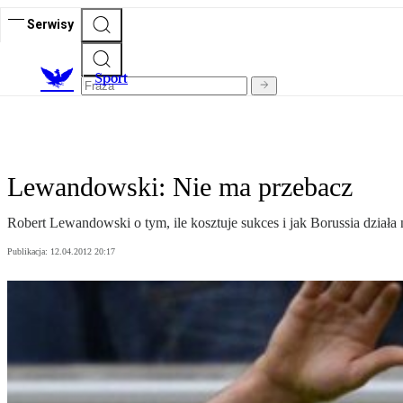
Serwisy
S
port
Lewandowski: Nie ma przebacz
Robert Lewandowski o tym, ile kosztuje sukces i jak Borussia działa 
Publikacja:
12.04.2012 20:17