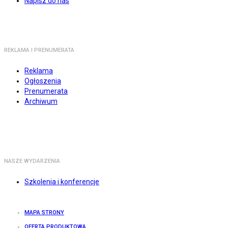
Napisz do nas
REKLAMA I PRENUMERATA
Reklama
Ogłoszenia
Prenumerata
Archiwum
NASZE WYDARZENIA
Szkolenia i konferencje
MAPA STRONY
OFERTA PRODUKTOWA