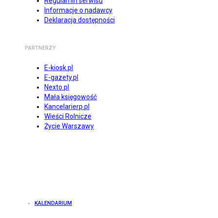
Regulamin serwisu
Informacje o nadawcy
Deklaracja dostępności
PARTNERZY
E-kiosk.pl
E-gazety.pl
Nexto.pl
Mała księgowość
Kancelarierp.pl
Wieści Rolnicze
Życie Warszawy
KALENDARIUM