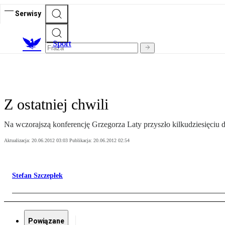
Serwisy
S
port
Z ostatniej chwili
Na wczorajszą konferencję Grzegorza Laty przyszło kilkudziesięciu d
Aktualizacja:
20.06.2012 03:03
Publikacja:
20.06.2012 02:54
Stefan Szczepłek
Powiązane