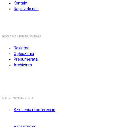
Kontakt
Napisz do nas
REKLAMA I PRENUMERATA
Reklama
Ogłoszenia
Prenumerata
Archiwum
NASZE WYDARZENIA
Szkolenia i konferencje
MAPA STRONY