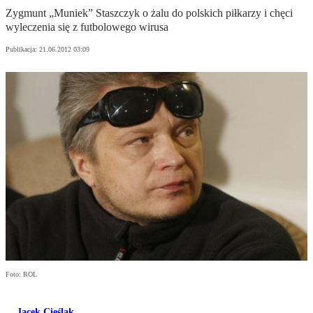
Zygmunt „Muniek” Staszczyk o żalu do polskich piłkarzy i chęci
wyleczenia się z futbolowego wirusa
Publikacja:
21.06.2012 03:09
Foto: ROL
Jacek Cieślak