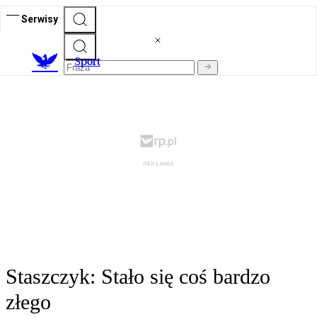
Serwisy
S
port
Staszczyk: Stało się coś bardzo
złego