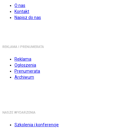
O nas
Kontakt
Napisz do nas
REKLAMA I PRENUMERATA
Reklama
Ogłoszenia
Prenumerata
Archiwum
NASZE WYDARZENIA
Szkolenia i konferencje