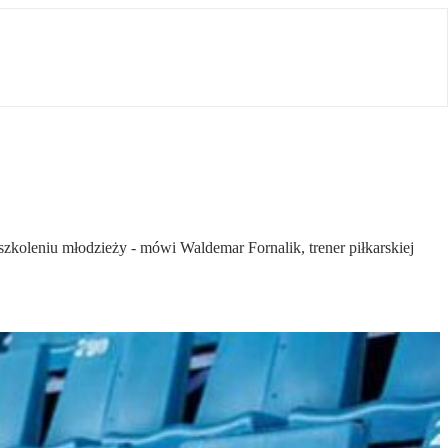
 szkoleniu młodzieży - mówi Waldemar Fornalik, trener piłkarskiej