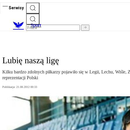
Serwisy
S
port
Lubię naszą ligę
Kilku bardzo zdolnych piłkarzy pojawiło się w Legii, Lechu, Wiśle, Z
reprezentacji Polski
Publikacja:
21.08.2012 00:33