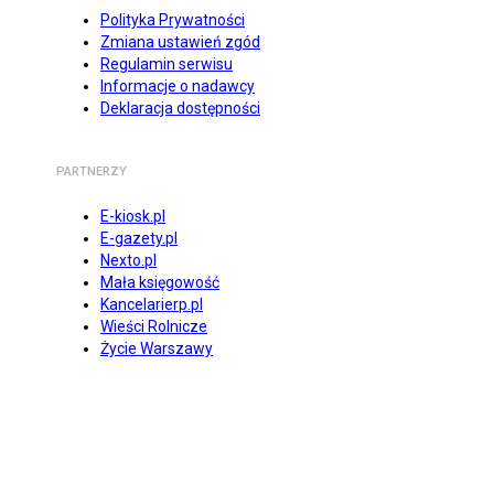
Polityka Prywatności
Zmiana ustawień zgód
Regulamin serwisu
Informacje o nadawcy
Deklaracja dostępności
PARTNERZY
E-kiosk.pl
E-gazety.pl
Nexto.pl
Mała księgowość
Kancelarierp.pl
Wieści Rolnicze
Życie Warszawy