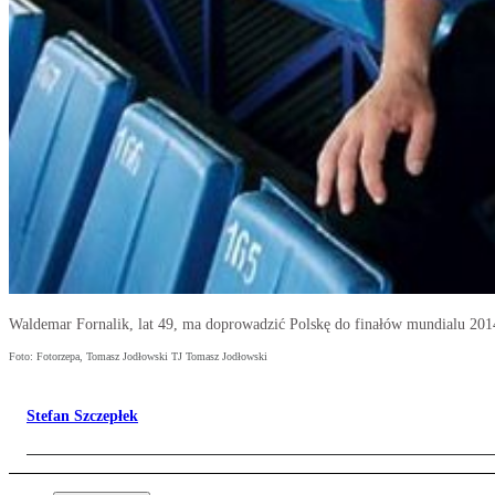
Waldemar Fornalik, lat 49, ma doprowadzić Polskę do finałów mundialu 201
Foto: Fotorzepa, Tomasz Jodłowski TJ Tomasz Jodłowski
Stefan Szczepłek