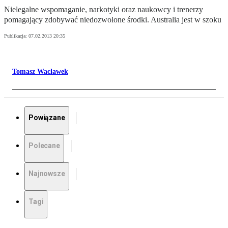
Nielegalne wspomaganie, narkotyki oraz naukowcy i trenerzy
pomagający zdobywać niedozwolone środki. Australia jest w szoku
Publikacja:
07.02.2013 20:35
Tomasz Wacławek
Powiązane
Polecane
Najnowsze
Tagi