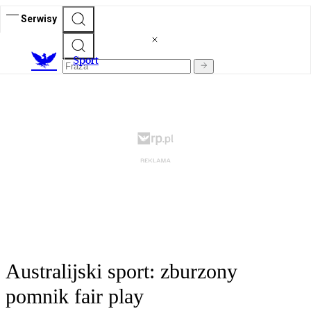
Serwisy
S
port
Australijski sport: zburzony
pomnik fair play