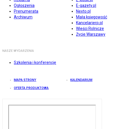
Ogłoszenia
E-gazety.pl
Prenumerata
Nexto.pl
Archiwum
Mała księgowość
Kancelarierp.pl
Wieści Rolnicze
Życie Warszawy
NASZE WYDARZENIA
Szkolenia i konferencje
MAPA STRONY
KALENDARIUM
OFERTA PRODUKTOWA