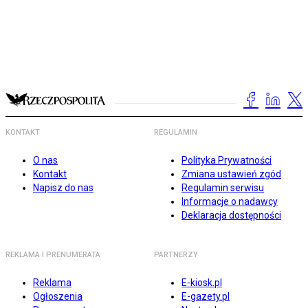
KONTAKT
REGULAMIN
O nas
Polityka Prywatności
Kontakt
Zmiana ustawień zgód
Napisz do nas
Regulamin serwisu
Informacje o nadawcy
Deklaracja dostępności
REKLAMA I PRENUMERATA
PARTNERZY
Reklama
E-kiosk.pl
Ogłoszenia
E-gazety.pl