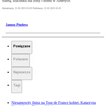
Saletą, szacunku dla żony i domu w Ameryce.
Aktualizacja:
21.02.2013 01:03
Publikacja:
21.02.2013 01:01
Janusz Pindera
Powiązane
Polecane
Najnowsze
Tagi
Niesamowity finisz na Tour de France kobiet. Katarzyna