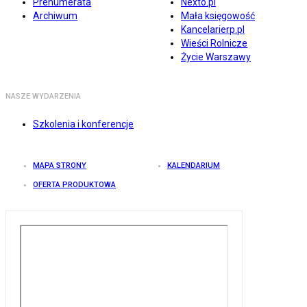
Prenumerata
Nexto.pl
Archiwum
Mała księgowość
Kancelarierp.pl
Wieści Rolnicze
Życie Warszawy
NASZE WYDARZENIA
Szkolenia i konferencje
MAPA STRONY
KALENDARIUM
OFERTA PRODUKTOWA