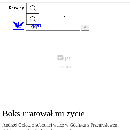
Serwisy
S
port
Boks uratował mi życie
Andrzej Gołota o sobotniej walce w Gdańsku z Przemysławem