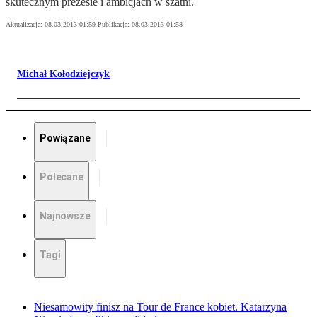
skutecznym prezesie i ambicjach w szatni.
Aktualizacja:
08.03.2013 01:59
Publikacja:
08.03.2013 01:58
Michał Kołodziejczyk
Powiązane
Polecane
Najnowsze
Tagi
Niesamowity finisz na Tour de France kobiet. Katarzyna