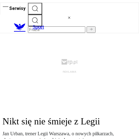
Serwisy
S
port
Nikt się nie śmieje z Legii
Jan Urban, trener Legii Warszawa, o nowych piłkarzach,