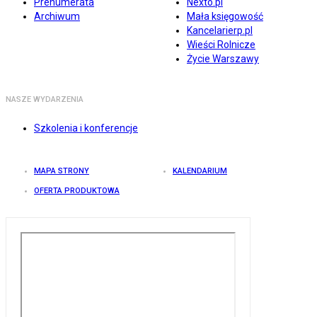
Prenumerata
Nexto.pl
Archiwum
Mała księgowość
Kancelarierp.pl
Wieści Rolnicze
Życie Warszawy
NASZE WYDARZENIA
Szkolenia i konferencje
MAPA STRONY
KALENDARIUM
OFERTA PRODUKTOWA