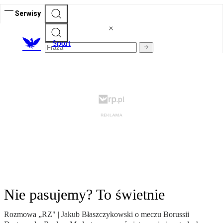
Serwisy
S
port
Nie pasujemy? To świetnie
Rozmowa „RZ" | Jakub Błaszczykowski o meczu Borussii