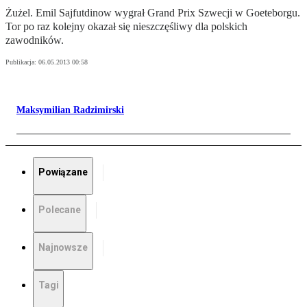
Żużel. Emil Sajfutdinow wygrał Grand Prix Szwecji w Goeteborgu.
Tor po raz kolejny okazał się nieszczęśliwy dla polskich
zawodników.
Publikacja:
06.05.2013 00:58
Maksymilian Radzimirski
Powiązane
Polecane
Najnowsze
Tagi