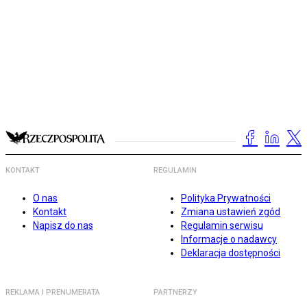
KONTAKT
REGULAMIN
O nas
Polityka Prywatności
Kontakt
Zmiana ustawień zgód
Napisz do nas
Regulamin serwisu
Informacje o nadawcy
Deklaracja dostępności
REKLAMA I PRENUMERATA
PARTNERZY