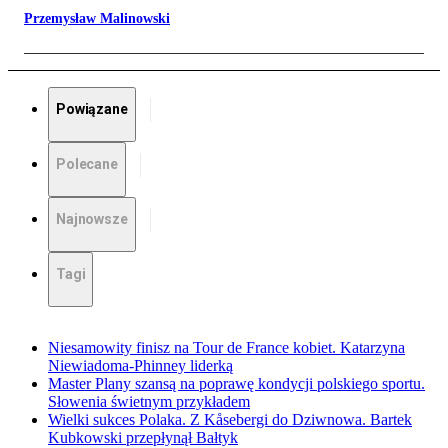
Przemysław Malinowski
Powiązane
Polecane
Najnowsze
Tagi
Niesamowity finisz na Tour de France kobiet. Katarzyna
Niewiadoma-Phinney liderką
Master Plany szansą na poprawę kondycji polskiego sportu.
Słowenia świetnym przykładem
Wielki sukces Polaka. Z Kåsebergi do Dziwnowa. Bartek
Kubkowski przepłynął Bałtyk