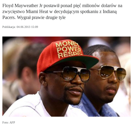
Floyd Mayweather Jr postawił ponad pięć milionów dolarów na
zwycięstwo Miami Heat w decydującym spotkaniu z Indianą
Pacers. Wygrał prawie drugie tyle
Publikacja:
04.06.2013 15:09
Foto: AFP