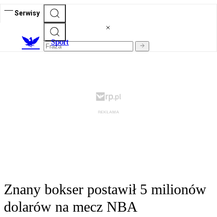
Serwisy
S
port
Znany bokser postawił 5 milionów
dolarów na mecz NBA