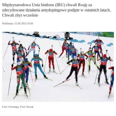
Międzynarodowa Unia biatlonu (IBU) chwali Rosję za
zdecydowane działania antydopingowe podjęte w ostatnich latach.
Chwali zbyt wcześnie
Publikacja:
12.06.2013 10:00
Foto: Fotorzepa, Piotr Nowak