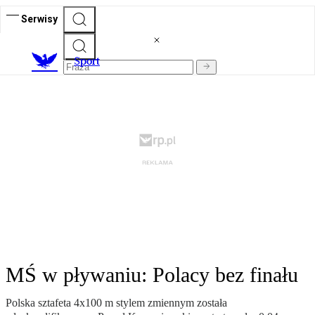
Serwisy
S
port
MŚ w pływaniu: Polacy bez finału
Polska sztafeta 4x100 m stylem zmiennym została