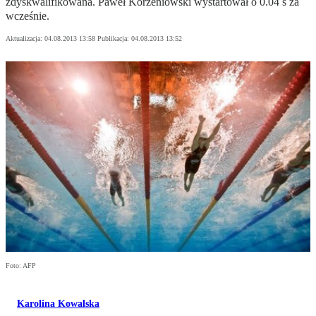
zdyskwalifikowana. Paweł Korzeniowski wystartował o 0.04 s za
wcześnie.
Aktualizacja:
04.08.2013 13:58
Publikacja:
04.08.2013 13:52
Foto: AFP
Karolina Kowalska