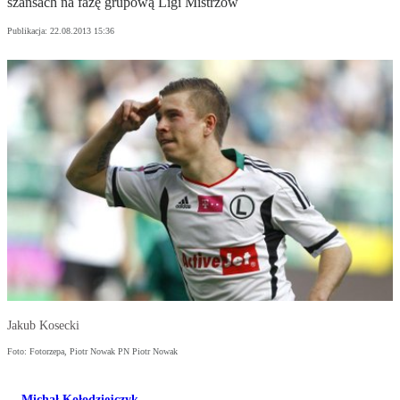
szansach na fazę grupową Ligi Mistrzów
Publikacja:
22.08.2013 15:36
Jakub Kosecki
Foto: Fotorzepa, Piotr Nowak PN Piotr Nowak
Michał Kołodziejczyk