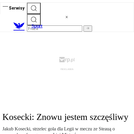
Serwisy
S
port
Kosecki: Znowu jestem szczęśliwy
Jakub Kosecki, strzelec gola dla Legii w meczu ze Steauą o