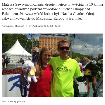
Mateusz Sawrymowicz zajął drugie miejsce w wyścigu na 10 km na
wodach otwartych podczas zawodów o Puchar Europy nad
Balatonem. Pierwsza wśród kobiet była Natalia Charłos. Oboje
zakwalifikowali się do Mistrzostw Europy w Berlinie.
Aktualizacja:
21.06.2014 14:57
Publikacja:
21.06.2014 12:58
Foto: materiały prasowe