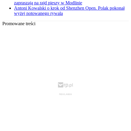
zapraszają na rajd pieszy w Modlinie
Antoni Kowalski o krok od Shenzhen Open. Polak pokonał
wyżej notowanego rywala
Promowane treści