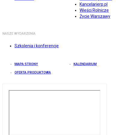
Kancelarierp.pl
Wieści Rolnicze
Życie Warszawy
NASZE WYDARZENIA
Szkolenia i konferencje
MAPA STRONY
KALENDARIUM
OFERTA PRODUKTOWA