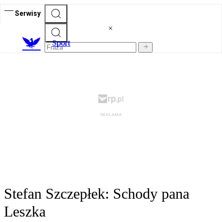
Serwisy
S
port
Stefan Szczepłek: Schody pana
Leszka