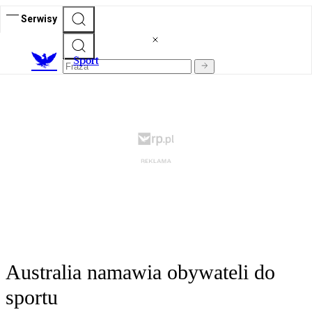
Serwisy
S
port
Australia namawia obywateli do
sportu