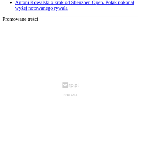
Antoni Kowalski o krok od Shenzhen Open. Polak pokonał
wyżej notowanego rywala
Promowane treści