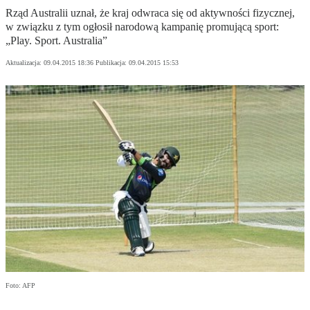
Rząd Australii uznał, że kraj odwraca się od aktywności fizycznej,
w związku z tym ogłosił narodową kampanię promującą sport:
„Play. Sport. Australia”
Aktualizacja:
09.04.2015 18:36
Publikacja:
09.04.2015 15:53
Foto: AFP