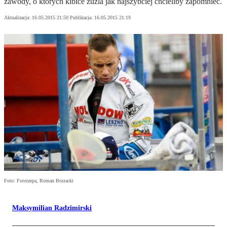
zawody, o których kibice żużla jak najszybciej chcieliby zapomnieć.
Aktualizacja:
16.05.2015 21:50
Publikacja:
16.05.2015 21:19
Foto: Fotorzepa, Roman Bosiacki
Maksymilian Radzimirski