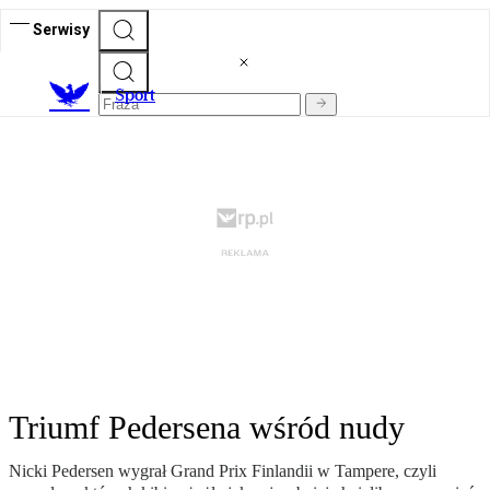
Serwisy
S
port
Triumf Pedersena wśród nudy
Nicki Pedersen wygrał Grand Prix Finlandii w Tampere, czyli