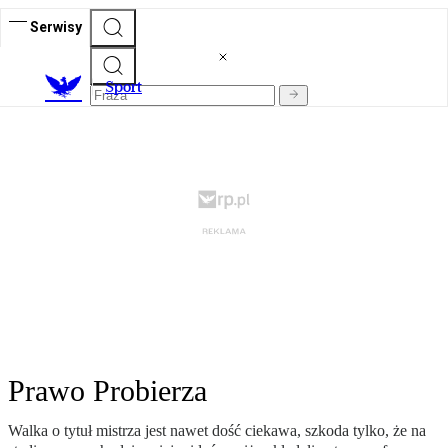
Serwisy
S
port
Prawo Probierza
Walka o tytuł mistrza jest nawet dość ciekawa, szkoda tylko, że na