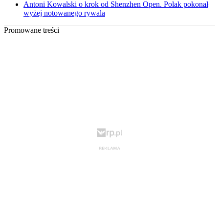
Antoni Kowalski o krok od Shenzhen Open. Polak pokonał
wyżej notowanego rywala
Promowane treści