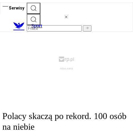
Serwisy
S
port
Polacy skaczą po rekord. 100 osób
na niebie