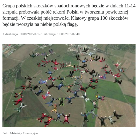
Grupa polskich skoczków spadochronowych będzie w dniach 11-14
sierpnia próbowała pobić rekord Polski w tworzeniu powietrznej
formacji. W czeskiej miejscowości Klatovy grupa 100 skoczków
będzie tworzyła na niebie polską flagę.
Aktualizacja:
10.08.2015 07:57
Publikacja:
10.08.2015 07:40
Foto: Materiały Promocyjne