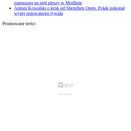
zapraszają na rajd pieszy w Modlinie
Antoni Kowalski o krok od Shenzhen Open. Polak pokonał
wyżej notowanego rywala
Promowane treści