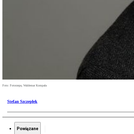
Foto: Fotorzepa, Waldemar Kompała
Stefan Szczepłek
Powiązane