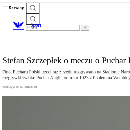
Serwisy
S
port
Stefan Szczepłek o meczu o Puchar 
Finał Pucharu Polski trzeci raz z rzędu rozgrywano na Stadionie Na
rozgrywki świata: Puchar Anglii, od roku 1923 z finałem na Wembley
Publikacja:
07.05.2016 00:01