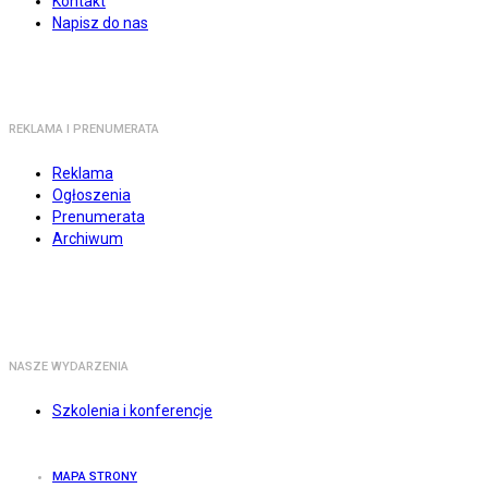
Kontakt
Napisz do nas
REKLAMA I PRENUMERATA
Reklama
Ogłoszenia
Prenumerata
Archiwum
NASZE WYDARZENIA
Szkolenia i konferencje
MAPA STRONY