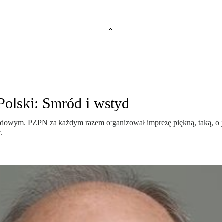
Polski: Smród i wstyd
rodowym. PZPN za każdym razem organizował imprezę piękną, taką, o ja
.