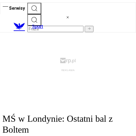
Serwisy
S
port
MŚ w Londynie: Ostatni bal z
Boltem