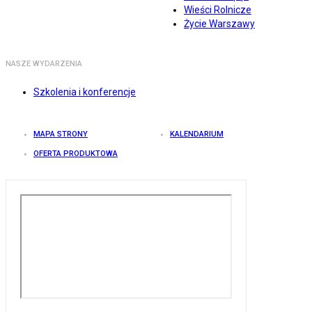
Wieści Rolnicze
Życie Warszawy
NASZE WYDARZENIA
Szkolenia i konferencje
MAPA STRONY
KALENDARIUM
OFERTA PRODUKTOWA