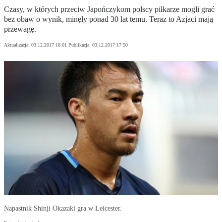
Czasy, w których przeciw Japończykom polscy piłkarze mogli grać
bez obaw o wynik, minęły ponad 30 lat temu. Teraz to Azjaci mają
przewagę.
Aktualizacja:
03.12.2017 18:01
Publikacja:
03.12.2017 17:50
Napastnik Shinji Okazaki gra w Leicester.