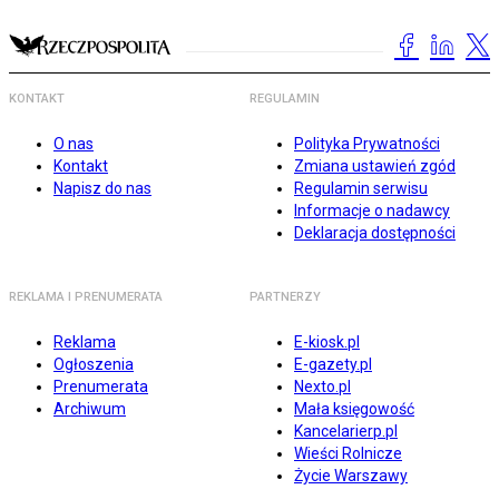
KONTAKT
REGULAMIN
O nas
Polityka Prywatności
Kontakt
Zmiana ustawień zgód
Napisz do nas
Regulamin serwisu
Informacje o nadawcy
Deklaracja dostępności
REKLAMA I PRENUMERATA
PARTNERZY
Reklama
E-kiosk.pl
Ogłoszenia
E-gazety.pl
Prenumerata
Nexto.pl
Archiwum
Mała księgowość
Kancelarierp.pl
Wieści Rolnicze
Życie Warszawy