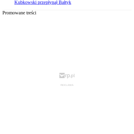
Kubkowski przepłynął Bałtyk
Promowane treści