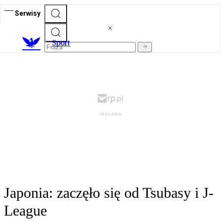
Serwisy
S
port
Japonia: zaczęło się od Tsubasy i J-
League