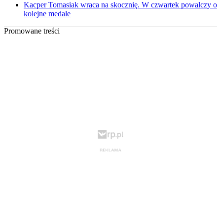
Kacper Tomasiak wraca na skocznię. W czwartek powalczy o
kolejne medale
Promowane treści