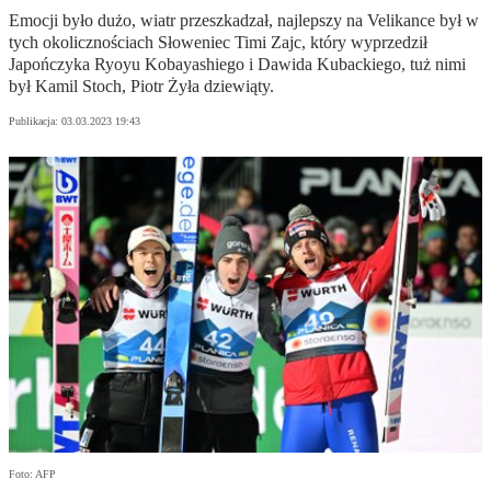
Emocji było dużo, wiatr przeszkadzał, najlepszy na Velikance był w
tych okolicznościach Słoweniec Timi Zajc, który wyprzedził
Japończyka Ryoyu Kobayashiego i Dawida Kubackiego, tuż nimi
był Kamil Stoch, Piotr Żyła dziewiąty.
Publikacja:
03.03.2023 19:43
Foto: AFP