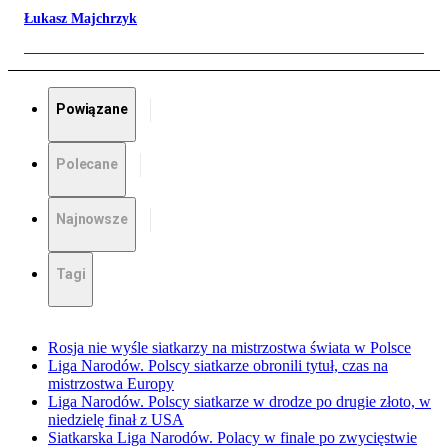
Łukasz Majchrzyk
Powiązane
Polecane
Najnowsze
Tagi
Rosja nie wyśle siatkarzy na mistrzostwa świata w Polsce
Liga Narodów. Polscy siatkarze obronili tytuł, czas na
mistrzostwa Europy
Liga Narodów. Polscy siatkarze w drodze po drugie złoto, w
niedzielę finał z USA
Siatkarska Liga Narodów. Polacy w finale po zwycięstwie