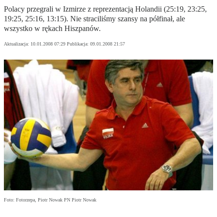
Polacy przegrali w Izmirze z reprezentacją Holandii (25:19, 23:25,
19:25, 25:16, 13:15). Nie straciliśmy szansy na półfinał, ale
wszystko w rękach Hiszpanów.
Aktualizacja:
10.01.2008 07:29
Publikacja:
09.01.2008 21:57
Foto: Fotorzepa, Piotr Nowak PN Piotr Nowak