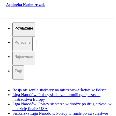
Agnieszka Kazimierczuk
Powiązane
Polecane
Najnowsze
Tagi
Rosja nie wyśle siatkarzy na mistrzostwa świata w Polsce
Liga Narodów. Polscy siatkarze obronili tytuł, czas na
mistrzostwa Europy
Liga Narodów. Polscy siatkarze w drodze po drugie złoto, w
niedzielę finał z USA
Siatkarska Liga Narodów. Polacy w finale po zwycięstwie