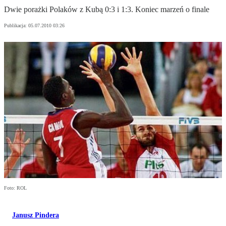
Dwie porażki Polaków z Kubą 0:3 i 1:3. Koniec marzeń o finale
Publikacja:
05.07.2010 03:26
Foto: ROL
Janusz Pindera