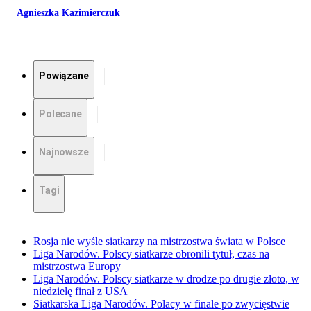
Agnieszka Kazimierczuk
Powiązane
Polecane
Najnowsze
Tagi
Rosja nie wyśle siatkarzy na mistrzostwa świata w Polsce
Liga Narodów. Polscy siatkarze obronili tytuł, czas na
mistrzostwa Europy
Liga Narodów. Polscy siatkarze w drodze po drugie złoto, w
niedzielę finał z USA
Siatkarska Liga Narodów. Polacy w finale po zwycięstwie