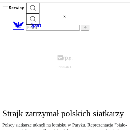
Serwisy
S
port
Strajk zatrzymał polskich siatkarzy
Polscy siatkarze utknęli na lotnisku w Paryżu. Reprezentacja "biało-