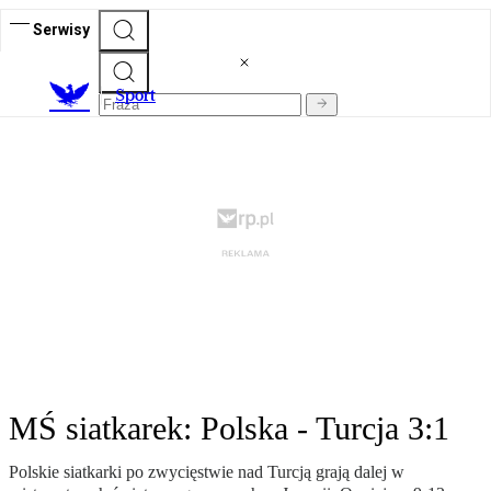
Serwisy
S
port
MŚ siatkarek: Polska - Turcja 3:1
Polskie siatkarki po zwycięstwie nad Turcją grają dalej w