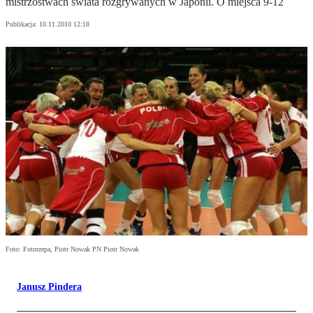
mistrzostwach świata rozgrywanych w Japonii. O miejsca 9-12
Publikacja:
10.11.2010 12:18
Foto: Fotorzepa, Piotr Nowak PN Piotr Nowak
Janusz Pindera