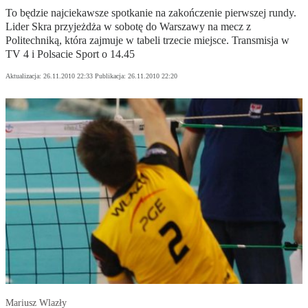
To będzie najciekawsze spotkanie na zakończenie pierwszej rundy.
Lider Skra przyjeżdża w sobotę do Warszawy na mecz z
Politechniką, która zajmuje w tabeli trzecie miejsce. Transmisja w
TV 4 i Polsacie Sport o 14.45
Aktualizacja:
26.11.2010 22:33
Publikacja:
26.11.2010 22:20
Mariusz Wlazły