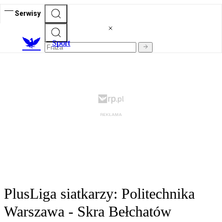
Serwisy
S
port
PlusLiga siatkarzy: Politechnika
Warszawa - Skra Bełchatów