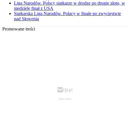
Liga Narodów. Polscy siatkarze w drodze po drugie złoto, w
niedzielę finał z USA
Siatkarska Liga Narodów. Polacy w finale po zwycięstwie
nad Słowenią
Promowane treści