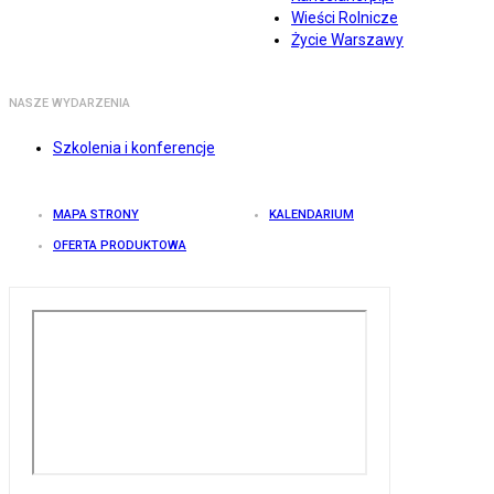
Wieści Rolnicze
Życie Warszawy
NASZE WYDARZENIA
Szkolenia i konferencje
MAPA STRONY
KALENDARIUM
OFERTA PRODUKTOWA