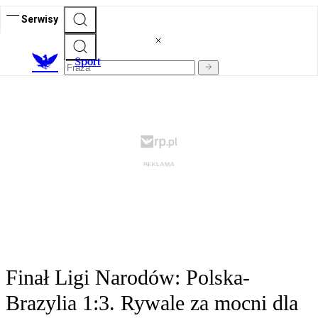
Serwisy
S
port
Finał Ligi Narodów: Polska-
Brazylia 1:3. Rywale za mocni dla