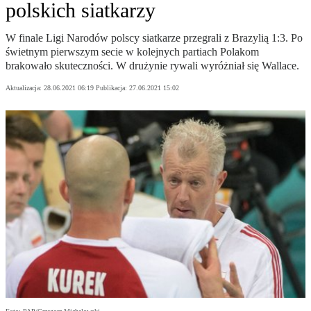
polskich siatkarzy
W finale Ligi Narodów polscy siatkarze przegrali z Brazylią 1:3. Po
świetnym pierwszym secie w kolejnych partiach Polakom
brakowało skuteczności. W drużynie rywali wyróżniał się Wallace.
Aktualizacja:
28.06.2021 06:19
Publikacja:
27.06.2021 15:02