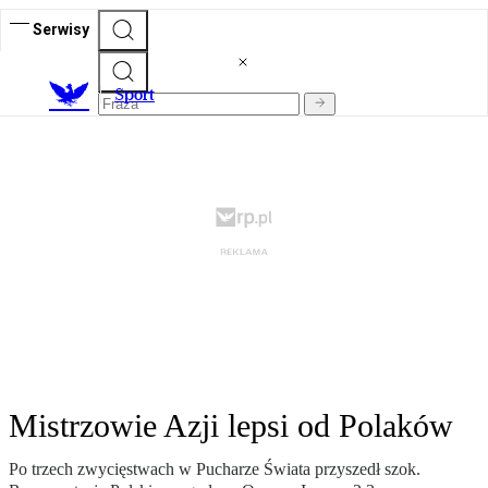
Serwisy
S
port
Mistrzowie Azji lepsi od Polaków
Po trzech zwycięstwach w Pucharze Świata przyszedł szok.