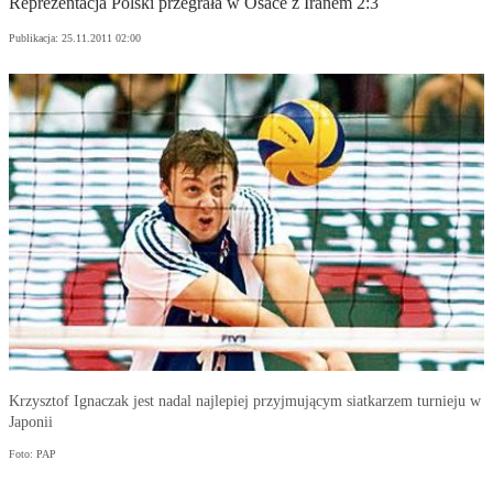
Reprezentacja Polski przegrała w Osace z Iranem 2:3
Publikacja:
25.11.2011 02:00
Krzysztof Ignaczak jest nadal najlepiej przyjmującym siatkarzem turnieju w
Japonii
Foto: PAP