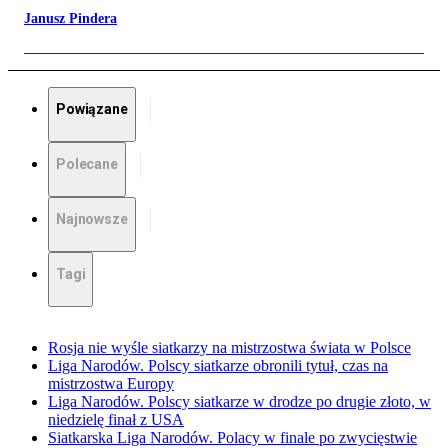
Janusz Pindera
Powiązane
Polecane
Najnowsze
Tagi
Rosja nie wyśle siatkarzy na mistrzostwa świata w Polsce
Liga Narodów. Polscy siatkarze obronili tytuł, czas na
mistrzostwa Europy
Liga Narodów. Polscy siatkarze w drodze po drugie złoto, w
niedzielę finał z USA
Siatkarska Liga Narodów. Polacy w finale po zwycięstwie