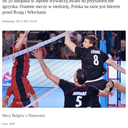
od 20 listopada w Japonii wywalczą awans na przyszłoroczne
igrzyska. Ostatnie mecze w niedzielę, Polska na razie jest liderem
przed Rosją i Włochami
Publikacja:
30.11.2011 19:19
Mecz Belgów z Niemcami
Foto: AFP