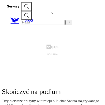
Serwisy
S
port
Skończyć na podium
Trzy pierwsze drużyny w turnieju o Puchar Świata rozgrywanego