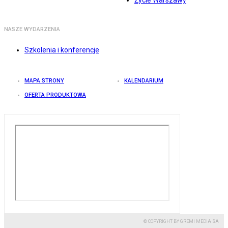
Życie Warszawy
NASZE WYDARZENIA
Szkolenia i konferencje
MAPA STRONY
KALENDARIUM
OFERTA PRODUKTOWA
© COPYRIGHT BY GREMI MEDIA SA