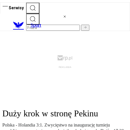
Serwisy
S
port
Duży krok w stronę Pekinu
Polska - Holandia 3:1. Zwycięstwo na inaugurację turnieju