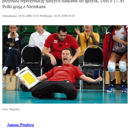
przybliża reprezentację naszych siatkarek do igrzysk. Dziś o 17.30
Polki grają z Niemkami
Aktualizacja:
16.01.2008 12:01
Publikacja:
16.01.2008 03:26
Foto: Reporter
Janusz Pindera