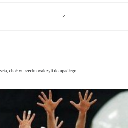
eta, choć w trzecim walczyli do upadłego