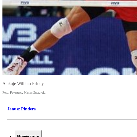
Atakuje William Priddy
Foto: Fotorzepa, Marian Zubrzycki
Janusz Pindera
Powiązane