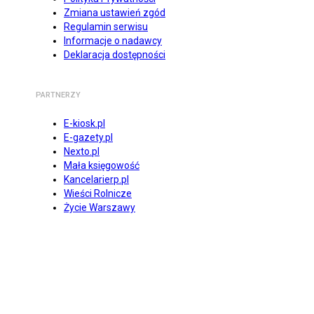
Zmiana ustawień zgód
Regulamin serwisu
Informacje o nadawcy
Deklaracja dostępności
PARTNERZY
E-kiosk.pl
E-gazety.pl
Nexto.pl
Mała księgowość
Kancelarierp.pl
Wieści Rolnicze
Życie Warszawy