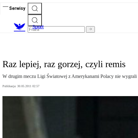
Serwisy
S
port
Raz lepiej, raz gorzej, czyli remis
W drugim meczu Ligi Światowej z Amerykanami Polacy nie wygrali s
Publikacja:
30.05.2011 02:57