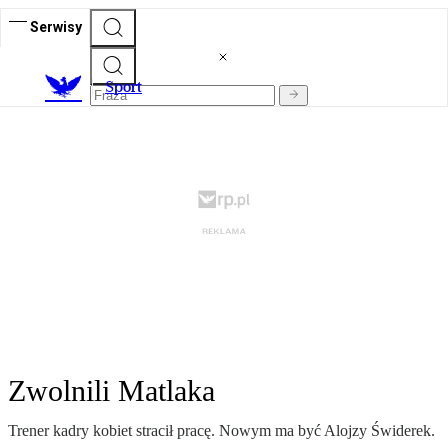
Serwisy
S
port
Zwolnili Matlaka
Trener kadry kobiet stracił pracę. Nowym ma być Alojzy Świderek.