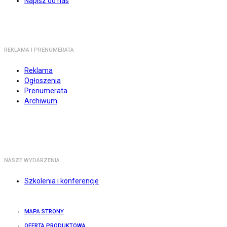
Napisz do nas
REKLAMA I PRENUMERATA
Reklama
Ogłoszenia
Prenumerata
Archiwum
NASZE WYDARZENIA
Szkolenia i konferencje
MAPA STRONY
OFERTA PRODUKTOWA