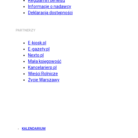
Regulamin serwisu
Informacje o nadawcy
Deklaracja dostępności
PARTNERZY
E-kiosk.pl
E-gazety.pl
Nexto.pl
Mała księgowość
Kancelarierp.pl
Wieści Rolnicze
Życie Warszawy
KALENDARIUM