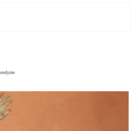
Londynie