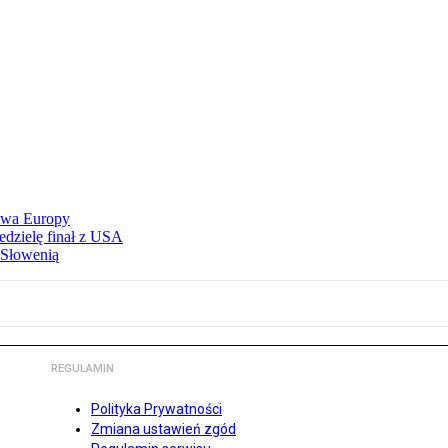
stwa Europy
edzielę finał z USA
 Słowenią
REGULAMIN
Polityka Prywatności
Zmiana ustawień zgód