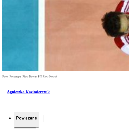
Foto: Fotorzepa, Piotr Nowak PN Piotr Nowak
Agnieszka Kazimierczuk
Powiązane