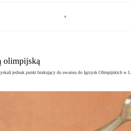
ą olimpijską
yskali jednak punkt brakujący do awansu do Igrzysk Olimpijskich w 