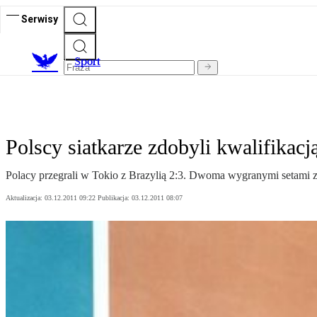
Serwisy
S
port
Polscy siatkarze zdobyli kwalifikacj
Polacy przegrali w Tokio z Brazylią 2:3. Dwoma wygranymi setami z
Aktualizacja:
03.12.2011 09:22
Publikacja:
03.12.2011 08:07