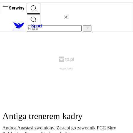
Serwisy
S
port
Antiga trenerem kadry
Andrea Anastasi zwolniony. Zastąpi go zawodnik PGE Skry