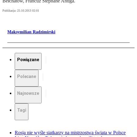
Bełchatów, Francuz Stephane Antiga.
Publikacja:
25.10.2013 02:01
Maksymilian Radzimirski
Powiązane
Polecane
Najnowsze
Tagi
Rosja nie wyśle siatkarzy na mistrzostwa świata w Polsce