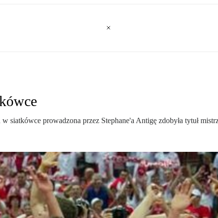
tkówce
w siatkówce prowadzona przez Stephane'a Antigę zdobyła tytuł mistrza