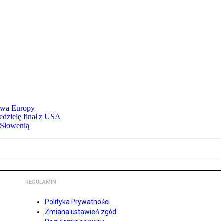
stwa Europy
edzielę finał z USA
 Słowenią
REGULAMIN
Polityka Prywatności
Zmiana ustawień zgód