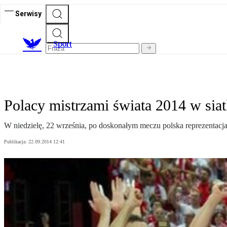
Serwisy
S
port
Polacy mistrzami świata 2014 w sia
W niedzielę, 22 września, po doskonałym meczu polska reprezentacja 
Publikacja:
22.09.2014 12:41