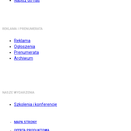
Napisz do nas
REKLAMA I PRENUMERATA
Reklama
Ogłoszenia
Prenumerata
Archiwum
NASZE WYDARZENIA
Szkolenia i konferencje
MAPA STRONY
OFERTA PRODUKTOWA