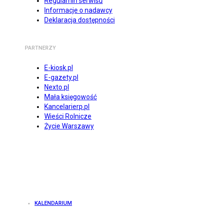
Regulamin serwisu
Informacje o nadawcy
Deklaracja dostępności
PARTNERZY
E-kiosk.pl
E-gazety.pl
Nexto.pl
Mała księgowość
Kancelarierp.pl
Wieści Rolnicze
Życie Warszawy
KALENDARIUM